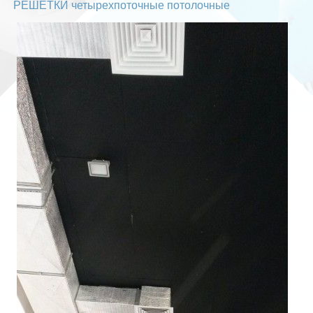
РЕШЕТКИ четырехпоточные потолочные