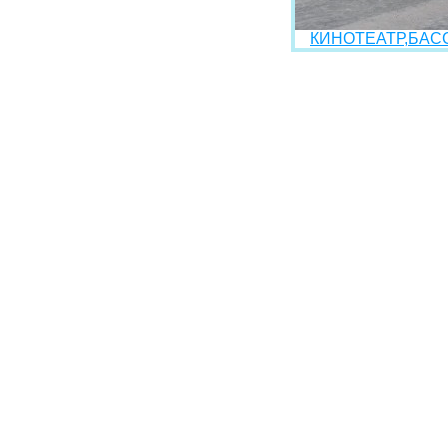
КИНОТЕАТР,БАСС