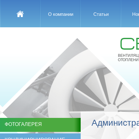
О компании
Статьи
Но
С
ВЕНТИЛЯЦ
ОТОПЛЕНИ
Администр
ФОТОГАЛЕРЕЯ