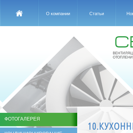
О компании
Статьи
Но
С
ВЕНТИЛЯЦ
ОТОПЛЕНИ
ФОТОГАЛЕРЕЯ
10.КУХОНН