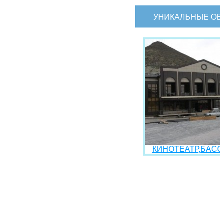
УНИКАЛЬНЫЕ О
КИНОТЕАТР,БАСС