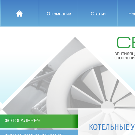
О компании
Статьи
Но
С
ВЕНТИЛЯЦ
ОТОПЛЕНИ
ФОТОГАЛЕРЕЯ
КОТЕЛЬНЫЕ 