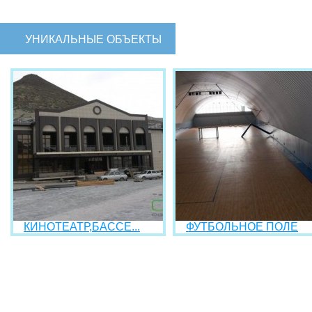
УНИКАЛЬНЫЕ ОБЪЕКТЫ
КИНОТЕАТР,БАССЕ...
ФУТБОЛЬНОЕ ПОЛЕ