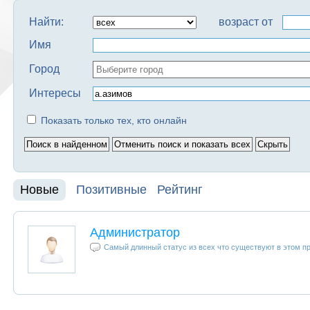
Найти:
возраст от
Имя
Город
Интересы
Показать только тех, кто онлайн
Новые
Позитивные
Рейтинг
Администратор
Самый длинный статус из всех что существуют в этом п