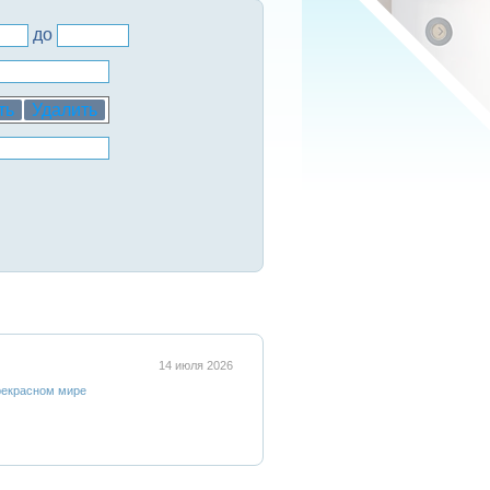
до
ть
Удалить
14 июля 2026
рекрасном мире