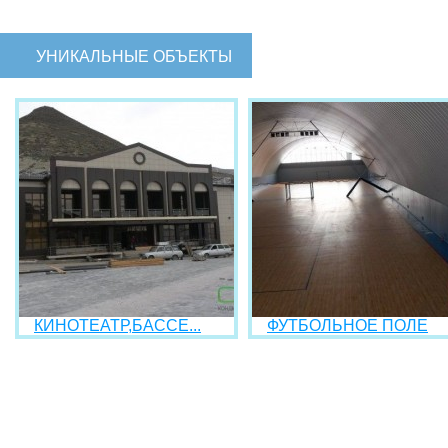
УНИКАЛЬНЫЕ ОБЪЕКТЫ
КИНОТЕАТР,БАССЕ...
ФУТБОЛЬНОЕ ПОЛЕ