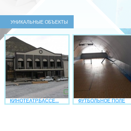
УНИКАЛЬНЫЕ ОБЪЕКТЫ
КИНОТЕАТР,БАССЕ...
ФУТБОЛЬНОЕ ПОЛЕ