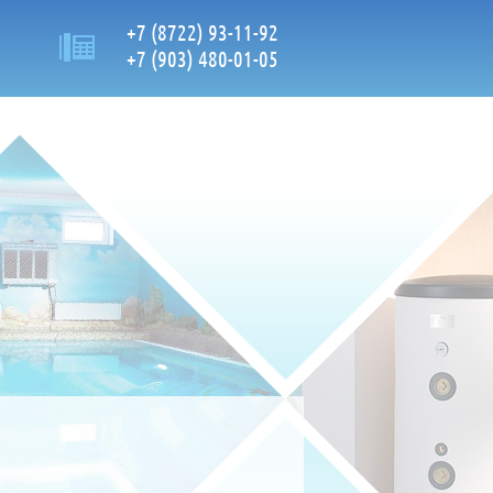
+7 (8722) 93-11-92
+7 (903) 480-01-05