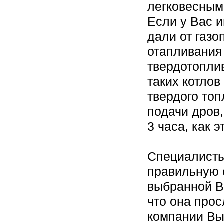
легковесным
Если у Вас 
дали от газ
отапливания
твердотопли
таких котлов
твердого топ
подачи дров,
3 часа, как 
Специалисты
правильную 
выбранной В
что она про
компании Вы 