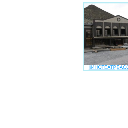
КИНОТЕАТР,БАСС