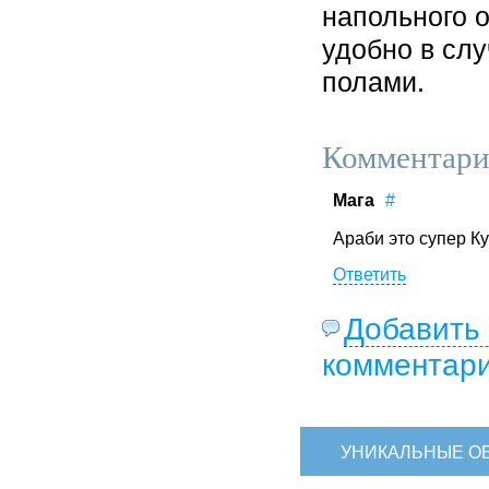
напольного о
удобно в сл
полами.
Комментари
Мага
#
Араби это супер К
Ответить
Добавить
комментар
УНИКАЛЬНЫЕ О