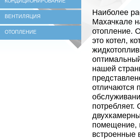
КОНДИЦИОНИРОВАНИЕ
Наиболее ра
ВЕНТИЛЯЦИЯ
Махачкале н
отопление. 
ОТОПЛЕНИЕ
это котел, к
жидкотоплив
оптимальный
нашей страны
представлено
отличаются 
обслуживани
потребляет.
двухкамерны
помещение, 
встроенные 