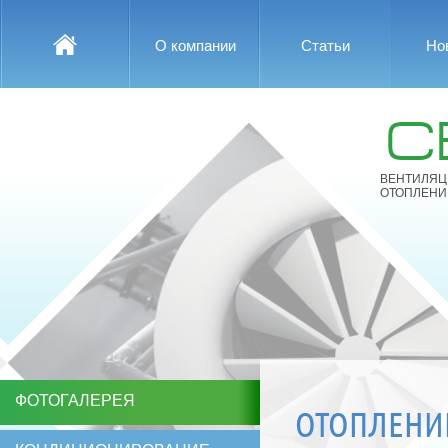
О компании
Статьи
Но
С
ВЕНТИЛЯЦ
ОТОПЛЕНИ
ФОТОГАЛЕРЕЯ
ОТОПЛЕНИ