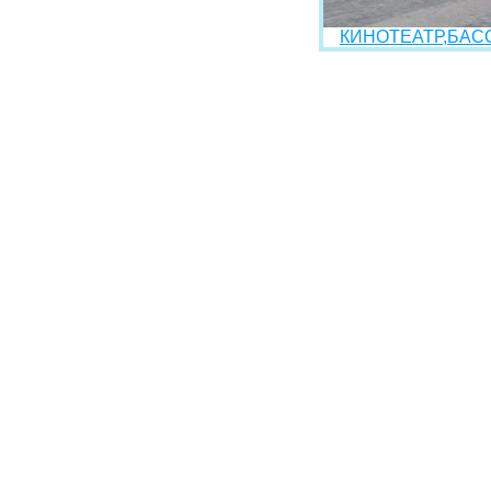
КИНОТЕАТР,БАСС