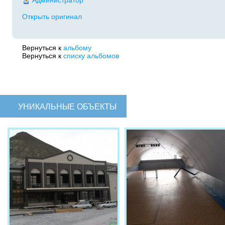
Администратор
Открыть оригинал
Вернуться к
альбому
Вернуться к
списку альбомов
УНИКАЛЬНЫЕ ОБЪЕКТЫ