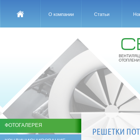
О компании
Статьи
Но
С
ВЕНТИЛЯЦ
ОТОПЛЕНИ
ФОТОГАЛЕРЕЯ
РЕШЕТКИ ПОТ