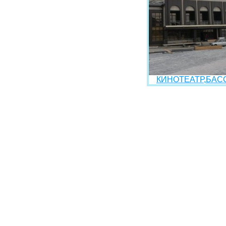
КИНОТЕАТР,БАСС