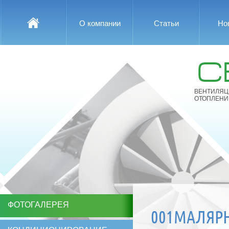
О компании
Статьи
Но
С
ВЕНТИЛЯЦ
ОТОПЛЕНИ
ФОТОГАЛЕРЕЯ
001МАЛЯР