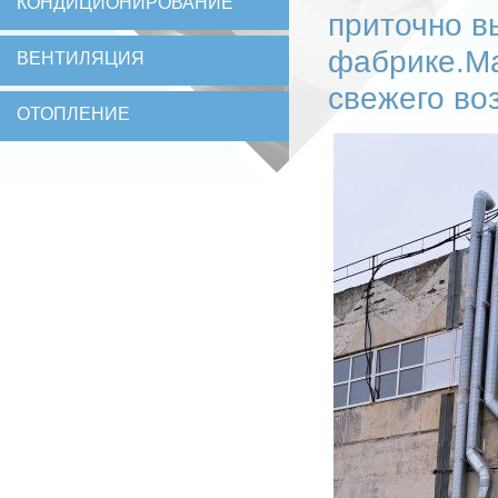
КОНДИЦИОНИРОВАНИЕ
приточно в
фабрике.М
ВЕНТИЛЯЦИЯ
свежего во
ОТОПЛЕНИЕ