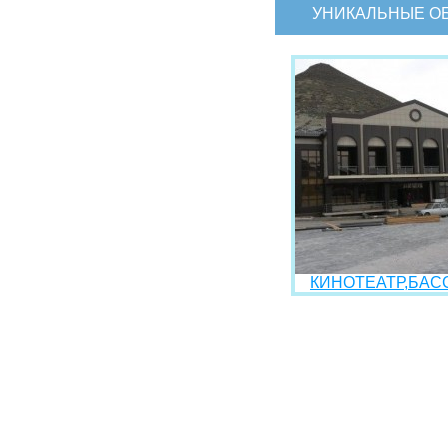
УНИКАЛЬНЫЕ О
КИНОТЕАТР,БАСС